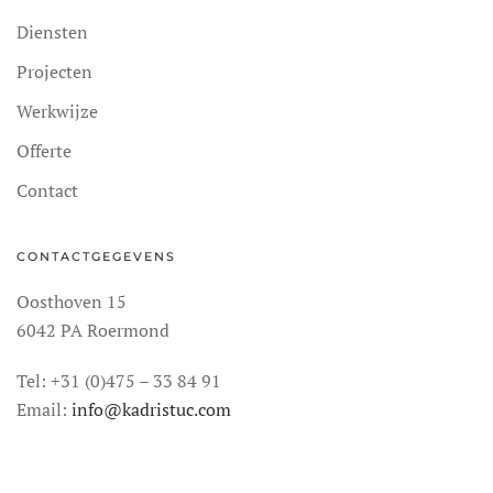
Diensten
Projecten
Werkwijze
Offerte
Contact
CONTACTGEGEVENS
Oosthoven 15
6042 PA Roermond
Tel: +31 (0)475 – 33 84 91
Email:
info@kadristuc.com