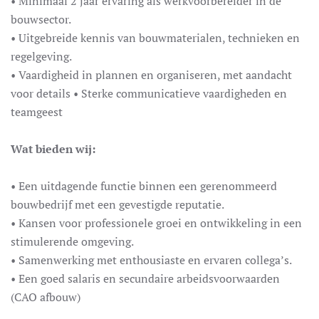
• Minimaal 2 jaar ervaring als werkvoorbereider in de
bouwsector.
• Uitgebreide kennis van bouwmaterialen, technieken en
regelgeving.
• Vaardigheid in plannen en organiseren, met aandacht
voor details • Sterke communicatieve vaardigheden en
teamgeest
Wat bieden wij:
• Een uitdagende functie binnen een gerenommeerd
bouwbedrijf met een gevestigde reputatie.
• Kansen voor professionele groei en ontwikkeling in een
stimulerende omgeving.
• Samenwerking met enthousiaste en ervaren collega’s.
• Een goed salaris en secundaire arbeidsvoorwaarden
(CAO afbouw)