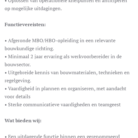
• Oplossen van operationele knelpunten en anticiperen
op mogelijke uitdagingen.
Functievereisten:
• Afgeronde MBO/HBO-opleiding in een relevante
bouwkundige richting.
• Minimaal 2 jaar ervaring als werkvoorbereider in de
bouwsector.
• Uitgebreide kennis van bouwmaterialen, technieken en
regelgeving.
• Vaardigheid in plannen en organiseren, met aandacht
voor details
• Sterke communicatieve vaardigheden en teamgeest
Wat bieden wij:
• Een uitdagende functie binnen een gerenommeerd