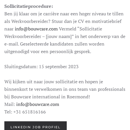
Sollicitatieprocedure:
Ben jij klaar om je carrière naar een hoger niveau te tillen
als Werkvoorbereider? Stuur dan je CV en motivatiebrief
naar
info@bouwcare.com
Vermeld “Sollicitatie
Werkvoorbereider – [jouw naam]” in het onderwerp van de
e-mail. Geselecteerde kandidaten zullen worden
uitgenodigd voor een persoonlijk gesprek.
Sluitingsdatum: 15 september 2023
Wij kijken uit naar jouw sollicitatie en hopen je
binnenkort te verwelkomen in ons team van professionals
bij Bouwcare international in Roermond!
Mail:
info@bouwcare.com
Tel: +31 651816166
LINKEDIN JOB PROFIEL