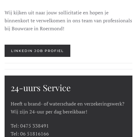
Wij kijken uit naar jouw sollicitatie en hopen je
binnenkort te verwelkomen in ons team van professionals
bij Bouwcare in Roermond!
LINKEDIN JOB PROFIEL
24-uurs Service
Heeft u brand- of waterschade en verzekeringswerk?
Wij zijn 24-uur per dag bereikbaar!
Tel: 0475 338491
Tel: 06 51816166