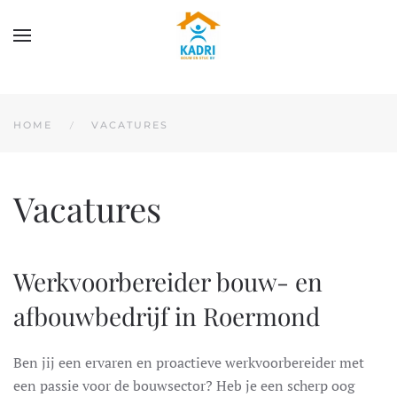
Overslaan en naar de inhoud gaan
HOME
VACATURES
Vacatures
Werkvoorbereider bouw- en
afbouwbedrijf in Roermond
Ben jij een ervaren en proactieve werkvoorbereider met
een passie voor de bouwsector? Heb je een scherp oog